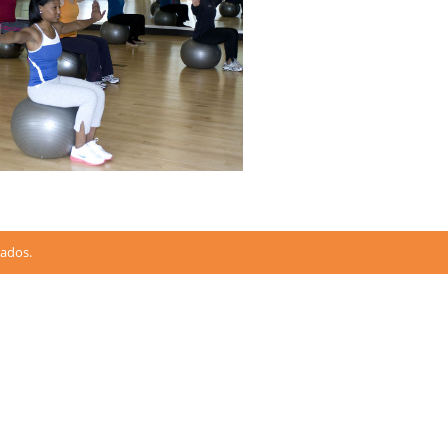
vados.