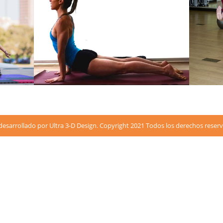
 desarrollado por Ultra 3-D Design. Copyright 2021 Todos los derechos reser