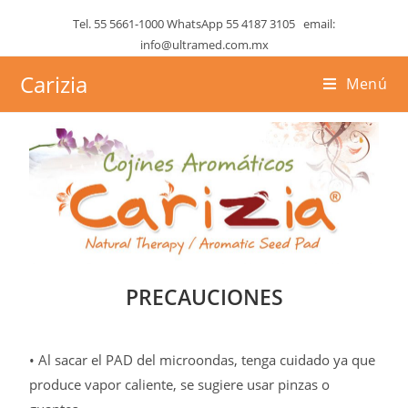
Tel. 55 5661-1000 WhatsApp 55 4187 3105 email:
info@ultramed.com.mx
Carizia
Menú
PRECAUCIONES
• Al sacar el PAD del microondas, tenga cuidado ya que
produce vapor caliente, se sugiere usar pinzas o