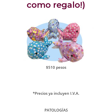
como regalo!)
$510
pesos
*Precios ya incluyen I.V.A.
PATOLOGÍAS